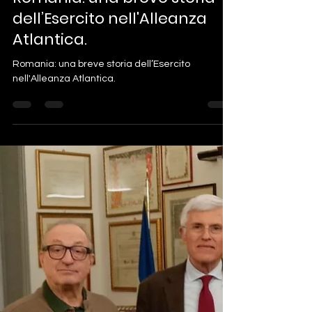
-
3 apr 2024
Tempo di lettura: 3 min
Romania: una breve storia
dell’Esercito nell'Alleanza
Atlantica.
Romania: una breve storia dell’Esercito
nell'Alleanza Atlantica.