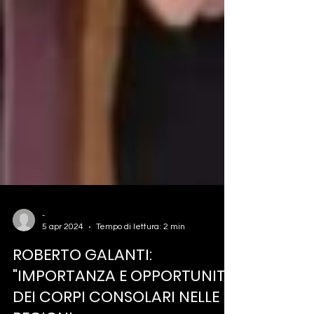
-
5 apr 2024
Tempo di lettura: 2 min
ROBERTO GALANTI:
"IMPORTANZA E OPPORTUNITÀ