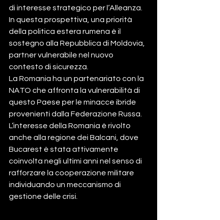
di interesse strategico per l’Alleanza.
In questa prospettiva, una priorità 
della politica estera rumena è il 
sostegno alla Repubblica di Moldovia, 
partner vulnerabile nel nuovo 
contesto di sicurezza.
La Romania ha un partenariato con la 
NATO che affronta la vulnerabilità di 
questo Paese per le minacce ibride 
provenienti dalla Federazione Russa.
L’interesse della Romania è rivolto 
anche alla regione dei Balcani, dove 
Bucarest è stata attivamente 
coinvolta negli ultimi anni nel senso di 
rafforzare la cooperazione militare 
individuando un meccanismo di 
gestione delle crisi.