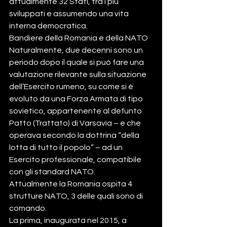
attualmente 32 Stati, tra i più 
sviluppati e assumendo una vita 
interna democratica.
Bandiere della Romania e della NATO 
Naturalmente, due decenni sono un 
periodo dopo il quale si può fare una 
valutazione rilevante sulla situazione 
dell’Esercito rumeno, su come si è 
evoluto da una Forza Armata di tipo 
sovietico, appartenente al defunto 
Patto (Trattato) di Varsavia – e che 
operava secondo la dottrina “della 
lotta di tutto il popolo” – ad un 
Esercito professionale, compatibile 
con gli standard NATO.
Attualmente la Romania ospita 4 
strutture NATO, 3 delle quali sono di 
comando.
La prima, inaugurata nel 2015, a 