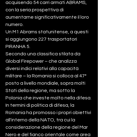
acquisendo 54 carri armati ABRAMS, 
con la seria prospettiva di 
aumentarne significativamente il loro 
numero.
Un M1 Abrams statunitense, a questi 
si aggiungono 227 trasportatori 
PIRANHA 5.
Secondo una classifica stilata da 
Global Firepower – che analizza 
diversi indici relativi alla capacità 
militare – la Romania si colloca al 47° 
posto a livello mondiale, sopra molti 
Stati della regione, ma sotto la 
Polonia che investe molto nella difesa.
In termini di politica di difesa, la 
Romania ha promosso i propri obiettivi 
all'interno della NATO, tra cui la 
considerazione della regione del Mar 
Nero e del fianco orientale come area 