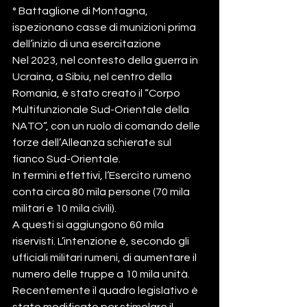
° Battaglione di Montagna, 
ispezionano casse di munizioni prima 
dell’inizio di una esercitazione
Nel 2023, nel contesto della guerra in 
Ucraina, a Sibiu, nel centro della 
Romania, è stato creato il “Corpo 
Multifunzionale Sud-Orientale della 
NATO”, con un ruolo di comando delle 
forze dell’Alleanza schierate sul 
fianco Sud-Orientale.
In termini effettivi, l’Esercito rumeno 
conta circa 80 mila persone (70 mila 
militari e 10 mila civili).
A questi si aggiungono 60 mila 
riservisti. L’intenzione è, secondo gli 
ufficiali militari rumeni, di aumentare il 
numero delle truppe a 10 mila unità.
Recentemente il quadro legislativo è 