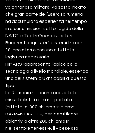
stato modificato per stimolare il 
volontariato militare. Va sottolineato 
che gran parte dell’Esercito rumeno 
ha accumulato esperienza nel tempo 
in alcune missioni sotto l’egida della 
NATO in Teatri Operativi esteri.
Bucarest acquisterà sistemi tre con 
18 lanciatori ciascuno e tutta la 
logistica necessaria.
HIMARS rappresenta l’apice della 
tecnologia a livello mondiale, essendo 
uno dei sistemi più affidabili di questo 
tipo.
La Romania ha anche acquistato 
missili balistici con una portata 
(gittata) di 300 chilometri e droni 
BAYRAKTAR TB2, per identificare 
obiettivi a oltre 200 chilometri.
Nel settore terrestre, il Paese sta 