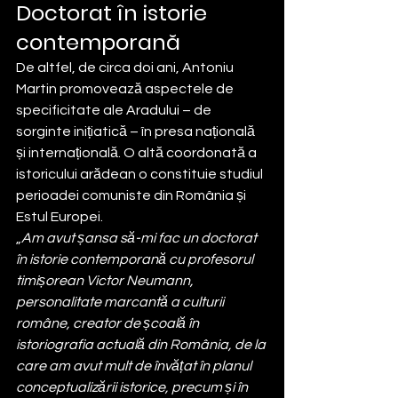
Doctorat în istorie 
contemporană
De altfel, de circa doi ani, Antoniu 
Martin promovează aspectele de 
specificitate ale Aradului – de 
sorginte inițiatică – în presa națională 
și internațională. O altă coordonată a 
istoricului arădean o constituie studiul 
perioadei comuniste din România și 
Estul Europei.
„
Am avut șansa să-mi fac un doctorat 
în istorie contemporană cu profesorul 
timișorean Victor Neumann, 
personalitate marcantă a culturii 
române, creator de școală în 
istoriografia actuală din România, de la 
care am avut mult de învățat în planul 
conceptualizării istorice, precum și în 