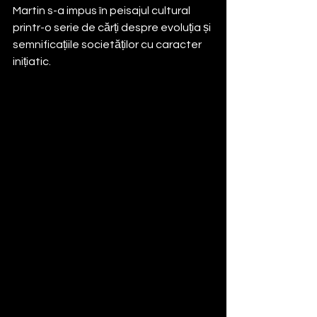
Martin s-a impus în peisajul cultural 
printr-o serie de cărți despre evoluția și 
semnificațiile societăților cu caracter 
inițiatic.