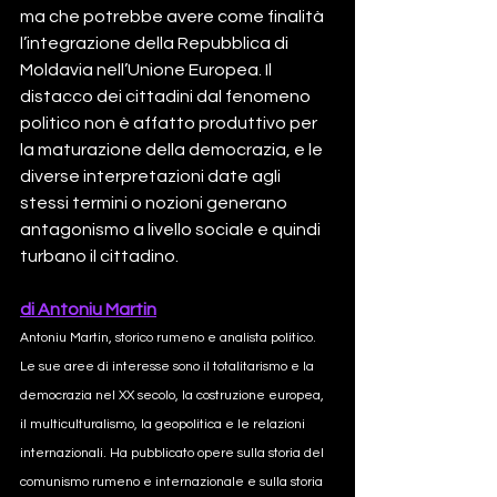
ma che potrebbe avere come finalità 
l’integrazione della Repubblica di 
Moldavia nell’Unione Europea. Il 
distacco dei cittadini dal fenomeno 
politico non è affatto produttivo per 
la maturazione della democrazia, e le 
diverse interpretazioni date agli 
stessi termini o nozioni generano 
antagonismo a livello sociale e quindi 
turbano il cittadino.
di Antoniu Martin
Antoniu Martin, storico rumeno e analista politico. 
Le sue aree di interesse sono il totalitarismo e la 
democrazia nel XX secolo, la costruzione europea, 
il multiculturalismo, la geopolitica e le relazioni 
internazionali. Ha pubblicato opere sulla storia del 
comunismo rumeno e internazionale e sulla storia 