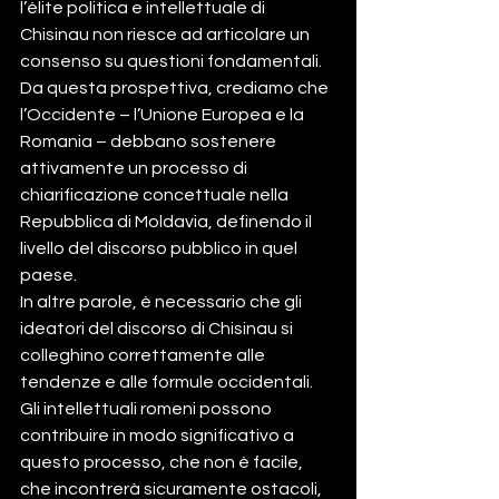
l’élite politica e intellettuale di 
Chisinau non riesce ad articolare un 
consenso su questioni fondamentali. 
Da questa prospettiva, crediamo che 
l’Occidente – l’Unione Europea e la 
Romania – debbano sostenere 
attivamente un processo di 
chiarificazione concettuale nella 
Repubblica di Moldavia, definendo il 
livello del discorso pubblico in quel 
paese.           
In altre parole, è necessario che gli 
ideatori del discorso di Chisinau si 
colleghino correttamente alle 
tendenze e alle formule occidentali. 
Gli intellettuali romeni possono 
contribuire in modo significativo a 
questo processo, che non è facile, 
che incontrerà sicuramente ostacoli, 