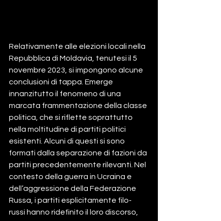
Relativamente alle elezioni locali nella 
Repubblica di Moldavia, tenutesi il 5 
novembre 2023, si impongono alcune 
conclusioni di tappa. Emerge 
innanzitutto il fenomeno di una 
marcata frammentazione della classe 
politica, che si riflette soprattutto 
nella moltitudine di partiti politici 
esistenti. Alcuni di questi si sono 
formati dalla separazione di fazioni da 
partiti precedentemente rilevanti. Nel 
contesto della guerra in Ucraina e 
dell’aggressione della Federazione 
Russa, i partiti esplicitamente filo-
russi hanno ridefinito il loro discorso, 