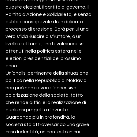
queste elezioni. Il partito al governo, il 
Partito d’Azione e Solidarietà, è senza 
dubbio consapevole di un delicato 
processo di erosione. Sarà per lui una 
vera sfida riuscire a sfruttare, a un 
livello elettorale, i notevoli successi 
ottenuti nella politica estera nelle 
elezioni presidenziali del prossimo 
anno.           
Un’analisi pertinente della situazione 
politica nella Repubblica di Moldavia 
non può non rilevare l’eccessiva 
polarizzazione della società, fatto 
che rende difficile la realizzazione di 
qualsiasi progetto rilevante. 
Guardando più in profondità, la 
società sta attraversando una grave 
crisi di identità, un contesto in cui 