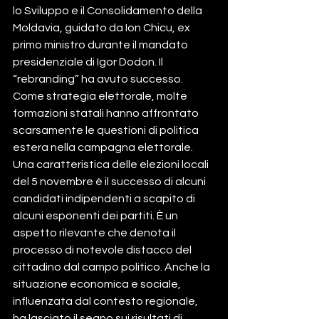
lo Sviluppo e il Consolidamento della 
Moldavia, guidato da Ion Chicu, ex 
primo ministro durante il mandato 
presidenziale di Igor Dodon. Il 
“rebranding” ha avuto successo. 
Come strategia elettorale, molte 
formazioni statali hanno affrontato 
scarsamente le questioni di politica 
estera nella campagna elettorale. 
Una caratteristica delle elezioni locali 
del 5 novembre è il successo di alcuni 
candidati indipendenti a scapito di 
alcuni esponenti dei partiti. È un 
aspetto rilevante che denota il 
processo di notevole distacco del 
cittadino dal campo politico. Anche la 
situazione economica e sociale, 
influenzata dal contesto regionale, 
ha lasciato il segno sui risultati di 